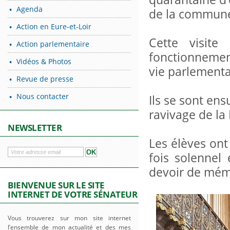
Agenda
de la commun
Action en Eure-et-Loir
Cette visite
Action parlementaire
fonctionnement
Vidéos & Photos
vie parlementa
Revue de presse
Nous contacter
Ils se sont en
ravivage de la
NEWSLETTER
Les élèves on
fois solennel
devoir de mém
BIENVENUE SUR LE SITE
INTERNET DE VOTRE SÉNATEUR
Vous trouverez sur mon site internet
l’ensemble de mon actualité et des mes