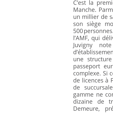
C’est la premi
Manche. Parmi
un millier de s
son siège mo
500 personnes
l’AMF, qui dél
Juvigny note
d’établisseme
une structure
passeport eur
complexe. Si 
de licences à F
de succursal
gamme ne cons
dizaine de t
Demeure, pré