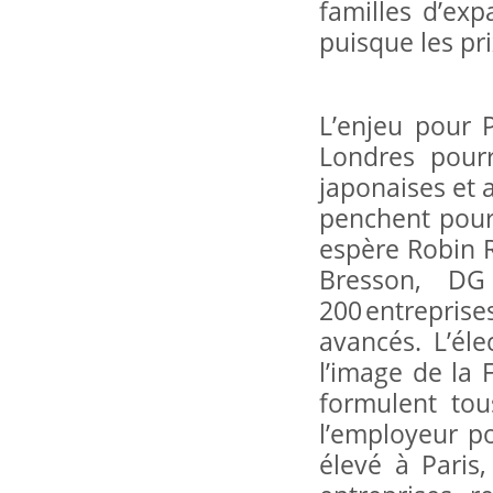
familles d’exp
puisque les pr
L’enjeu pour P
Londres pour
japonaises et
penchent pour F
espère Robin R
Bresson, DG
200 entreprises
avancés. L’él
l’image de la F
formulent tou
l’employeur po
élevé à Paris