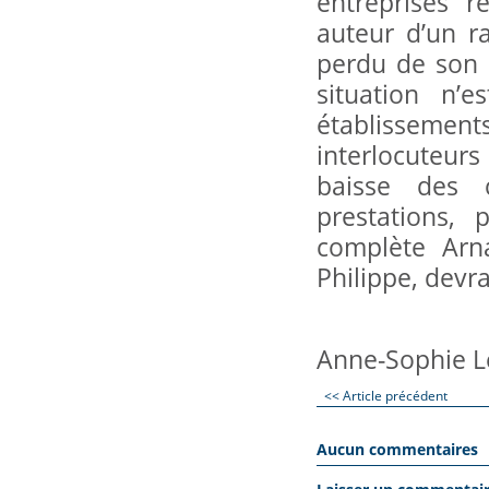
entreprises r
auteur d’un ra
perdu de son 
situation n’e
établissement
interlocuteurs
baisse des c
prestations, 
complète Arn
Philippe, devra
Anne-Sophie L
<< Article précédent
Aucun commentaires