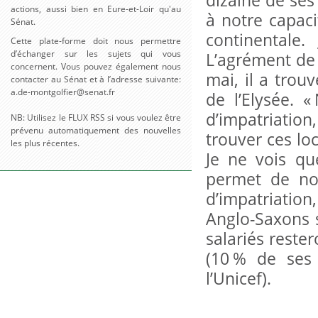
dizaine de ses
actions, aussi bien en Eure-et-Loir qu'au
à notre capaci
Sénat.
continentale.
Cette plate-forme doit nous permettre
d’échanger sur les sujets qui vous
L’agrément de 
concernent. Vous pouvez également nous
mai, il a tro
contacter au Sénat et à l’adresse suivante:
a.de-montgolfier@senat.fr
de l’Elysée. 
d’impatriation
NB: Utilisez le FLUX RSS si vous voulez être
prévenu automatiquement des nouvelles
trouver ces lo
les plus récentes.
Je ne vois q
permet de no
d’impatriation
Anglo-Saxons s
salariés reste
(10 % de ses
l’Unicef).