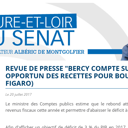
REVUE DE PRESSE "BERCY COMPTE 
OPPORTUN DES RECETTES POUR BOUC
FIGARO)
Le 20 juillet 2017
Le ministre des Comptes publics estime que le rebond att
revenus fiscaux cette année et permettre d'abaisser le déficit
Afin d'afficher un objectif de déficit de 3 % du PIB en 2017,