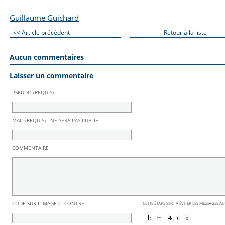
Guillaume Guichard
<< Article précédent
Retour à la liste
Aucun commentaires
Laisser un commentaire
PSEUDO (REQUIS)
MAIL (REQUIS) - NE SERA PAS PUBLIÉ
COMMENTAIRE
CODE SUR L'IMAGE CI-CONTRE
CETTE ÉTAPE SERT À ÉVITER LES MESSAGES A