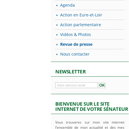
Agenda
Action en Eure-et-Loir
Action parlementaire
Vidéos & Photos
Revue de presse
Nous contacter
NEWSLETTER
BIENVENUE SUR LE SITE
INTERNET DE VOTRE SÉNATEUR
Vous trouverez sur mon site internet
l’ensemble de mon actualité et des mes