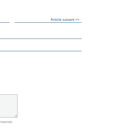
Article suivant >>
UTOMATISÉS.