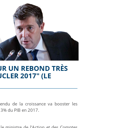
SUR UN REBOND TRÈS
LER 2017" (LE
endu de la croissance va booster les
 à 3% du PIB en 2017.
 le ministre de l'Action et des Comptes