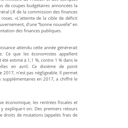
ros de coupes budgétaires annoncées la
néral LR de la commission des finances
oses. «L'atteinte de la cible de déficit
ouvernement, d'une “bonne nouvelle” en
ientation des finances publiques.
issance attendu cette année générerait
le. Ce que les économistes appellent
et été estimé à 1,1 %, contre 1 % dans le
lles en avril. Ce dixième de point
 2017, n'est pas négligeable. Il permet
es supplémentaires en 2017, a chiffré le
e économique, les rentrées fiscales et
 y explique-t-on. Des premiers retours
de droits de mutations (appelés frais de