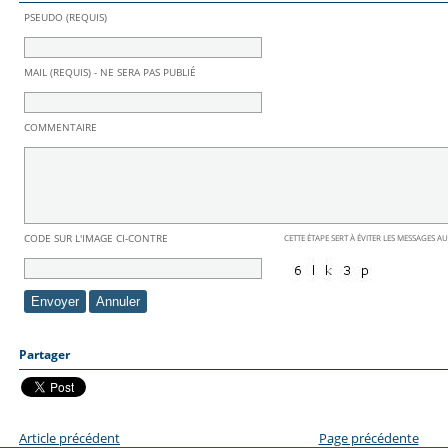
PSEUDO (REQUIS)
MAIL (REQUIS) - NE SERA PAS PUBLIÉ
COMMENTAIRE
CODE SUR L'IMAGE CI-CONTRE
CETTE ÉTAPE SERT À ÉVITER LES MESSAGES A
Partager
Article précédent
Page précédente