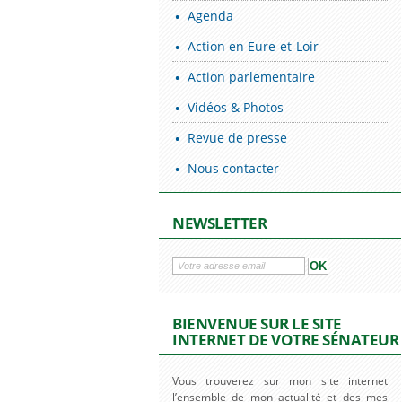
Agenda
Action en Eure-et-Loir
Action parlementaire
Vidéos & Photos
Revue de presse
Nous contacter
NEWSLETTER
BIENVENUE SUR LE SITE
INTERNET DE VOTRE SÉNATEUR
Vous trouverez sur mon site internet
l’ensemble de mon actualité et des mes