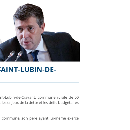
AINT-LUBIN-DE-
aint-Lubin-de-Cravant, commune rurale de 50
es enjeux de la dette et les défis budgétaires
 sa commune, son père ayant lui-même exercé